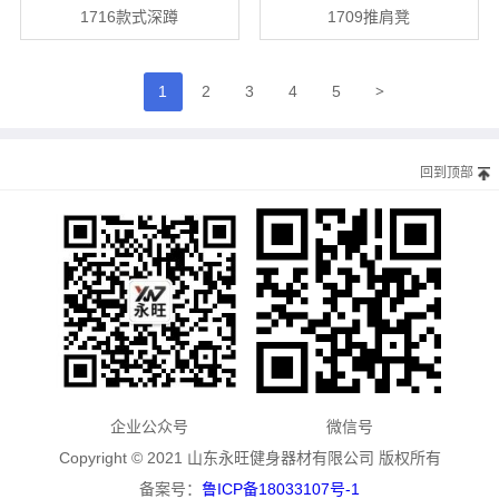
1716款式深蹲
1709推肩凳
>
1
2
3
4
5
回到顶部
企业公众号
微信号
Copyright © 2021 山东永旺健身器材有限公司 版权所有
备案号：
鲁ICP备18033107号-1