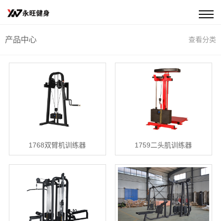
产品中心
查看分类
1768双臂机训练器
1759二头肌训练器