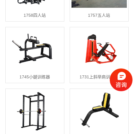
1758四人站
1757五人站
1745小腿训练器
1731上斜举肩训练…